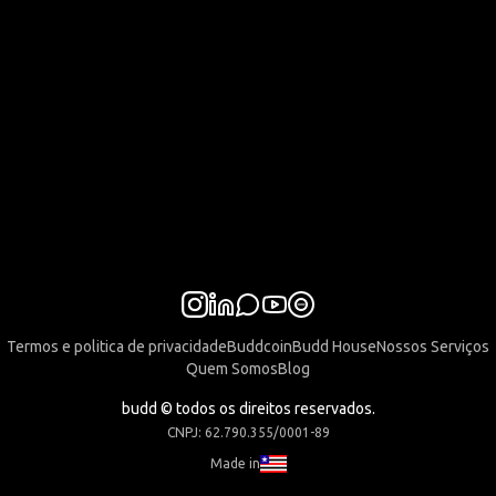
Termos e politica de privacidade
Buddcoin
Budd House
Nossos Serviços
Quem Somos
Blog
budd © todos os direitos reservados.
CNPJ: 62.790.355/0001-89
Made in