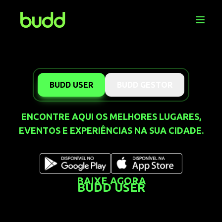
BUDD USER
BUDD GESTOR
ENCONTRE AQUI OS MELHORES LUGARES,
GERENCIE SEU ESTABELECIMENTO,
EVENTOS E EXPERIÊNCIAS NA SUA CIDADE.
EVENTOS E VENDAS DE FORMA
INTELIGENTE.
BAIXE AGORA
BUDD USER
BAIXE AGORA
BUDD GESTOR